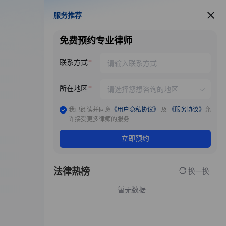
服务推荐
服务推荐
免费预约专业律师
联系方式
所在地区
我已阅读并同意
《用户隐私协议》
及
《服务协议》
允
许接受更多律师的服务
立即预约
法律热榜
换一换
暂无数据