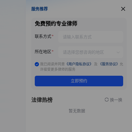
服务推荐
服务推荐
免费预约专业律师
联系方式
所在地区
我已阅读并同意
《用户隐私协议》
及
《服务协议》
允
许接受更多律师的服务
立即预约
法律热榜
换一换
暂无数据