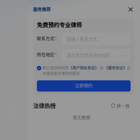
服务推荐
服务推荐
免费预约专业律师
联系方式
所在地区
我已阅读并同意
《用户隐私协议》
及
《服务协议》
允
许接受更多律师的服务
立即预约
法律热榜
换一换
暂无数据