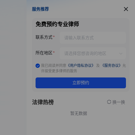
服务推荐
服务推荐
免费预约专业律师
联系方式
所在地区
我已阅读并同意
《用户隐私协议》
及
《服务协议》
允
许接受更多律师的服务
立即预约
法律热榜
换一换
暂无数据