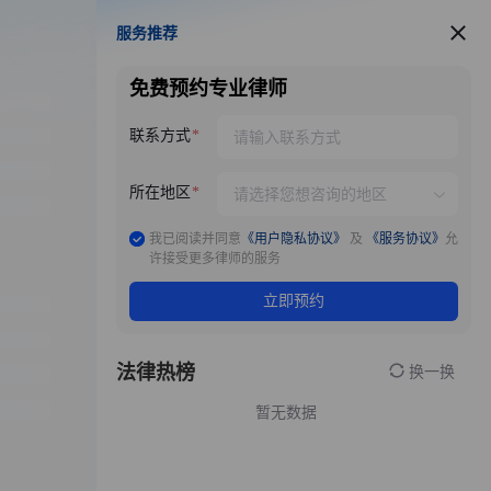
服务推荐
服务推荐
免费预约专业律师
联系方式
所在地区
我已阅读并同意
《用户隐私协议》
及
《服务协议》
允
许接受更多律师的服务
立即预约
法律热榜
换一换
暂无数据