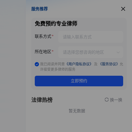
服务推荐
服务推荐
免费预约专业律师
联系方式
所在地区
我已阅读并同意
《用户隐私协议》
及
《服务协议》
允
许接受更多律师的服务
立即预约
法律热榜
换一换
暂无数据