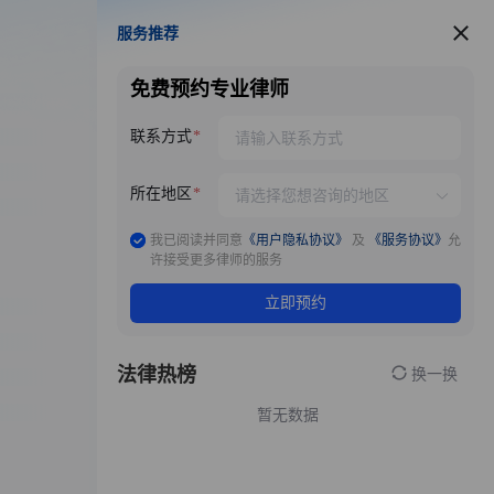
服务推荐
服务推荐
免费预约专业律师
联系方式
所在地区
我已阅读并同意
《用户隐私协议》
及
《服务协议》
允
许接受更多律师的服务
立即预约
法律热榜
换一换
暂无数据