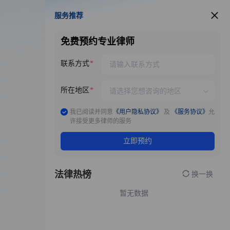
服务推荐
服务推荐
免费预约专业律师
联系方式
所在地区
我已阅读并同意
《用户隐私协议》
及
《服务协议》
允
许接受更多律师的服务
立即预约
法律热榜
换一换
暂无数据