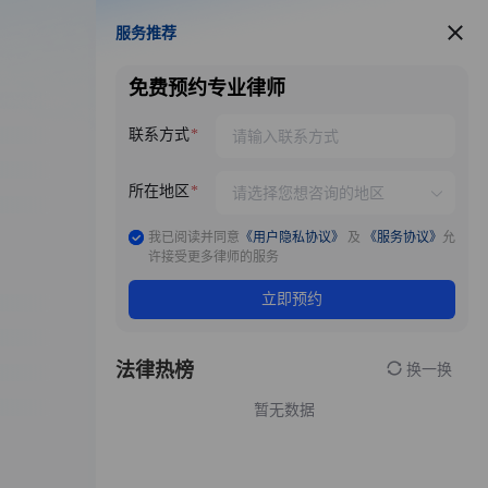
服务推荐
服务推荐
免费预约专业律师
联系方式
所在地区
我已阅读并同意
《用户隐私协议》
及
《服务协议》
允
许接受更多律师的服务
立即预约
法律热榜
换一换
暂无数据