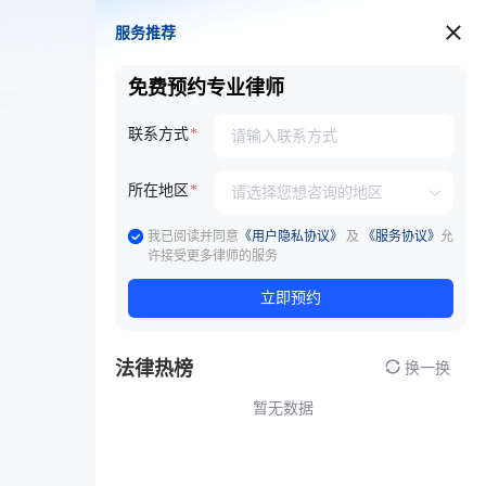
服务推荐
服务推荐
免费预约专业律师
联系方式
所在地区
我已阅读并同意
《用户隐私协议》
及
《服务协议》
允
许接受更多律师的服务
立即预约
法律热榜
换一换
暂无数据