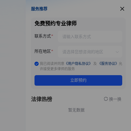
服务推荐
服务推荐
免费预约专业律师
联系方式
所在地区
我已阅读并同意
《用户隐私协议》
及
《服务协议》
允
许接受更多律师的服务
立即预约
法律热榜
换一换
暂无数据