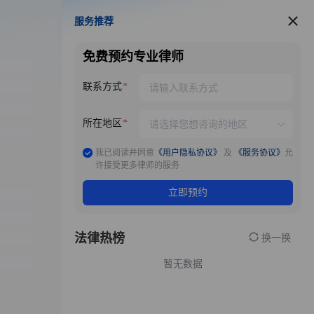
服务推荐
服务推荐
免费预约专业律师
联系方式
所在地区
我已阅读并同意
《用户隐私协议》
及
《服务协议》
允
许接受更多律师的服务
立即预约
法律热榜
换一换
暂无数据