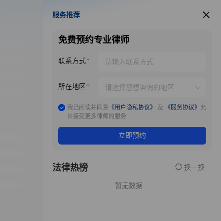
服务推荐
服务推荐
免费预约专业律师
联系方式
所在地区
我已阅读并同意
《用户隐私协议》
及
《服务协议》
允
许接受更多律师的服务
立即预约
法律热榜
换一换
暂无数据