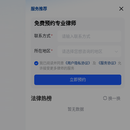
服务推荐
服务推荐
免费预约专业律师
联系方式
所在地区
我已阅读并同意
《用户隐私协议》
及
《服务协议》
允
许接受更多律师的服务
立即预约
法律热榜
换一换
暂无数据