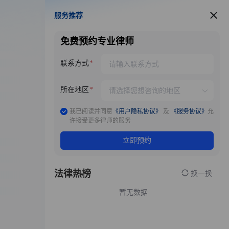
服务推荐
服务推荐
免费预约专业律师
联系方式
所在地区
我已阅读并同意
《用户隐私协议》
及
《服务协议》
允
许接受更多律师的服务
立即预约
法律热榜
换一换
暂无数据