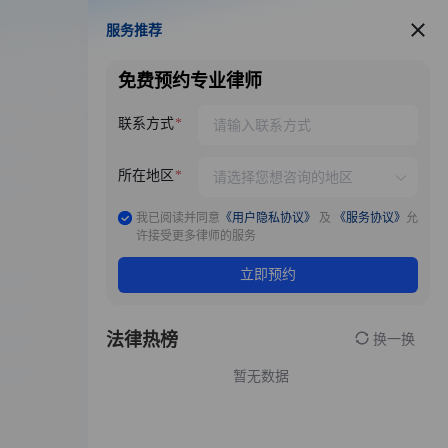
服务推荐
服务推荐
免费预约专业律师
联系方式
所在地区
我已阅读并同意
《用户隐私协议》
及
《服务协议》
允
许接受更多律师的服务
立即预约
法律热榜
换一换
暂无数据