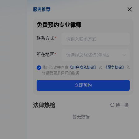
服务推荐
服务推荐
免费预约专业律师
联系方式
所在地区
我已阅读并同意
《用户隐私协议》
及
《服务协议》
允
许接受更多律师的服务
立即预约
法律热榜
换一换
暂无数据