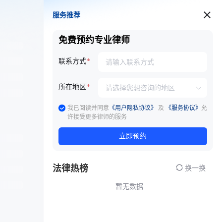
服务推荐
服务推荐
免费预约专业律师
联系方式
所在地区
我已阅读并同意
《用户隐私协议》
及
《服务协议》
允
许接受更多律师的服务
立即预约
法律热榜
换一换
暂无数据