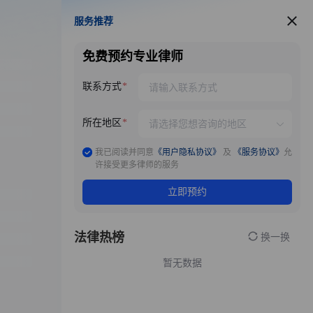
服务推荐
服务推荐
免费预约专业律师
联系方式
所在地区
我已阅读并同意
《用户隐私协议》
及
《服务协议》
允
许接受更多律师的服务
立即预约
法律热榜
换一换
暂无数据