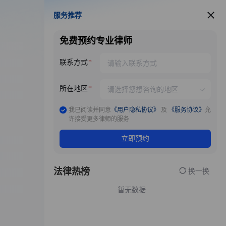
服务推荐
服务推荐
免费预约专业律师
联系方式
所在地区
我已阅读并同意
《用户隐私协议》
及
《服务协议》
允
许接受更多律师的服务
立即预约
法律热榜
换一换
暂无数据