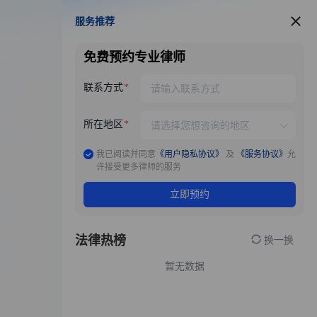
服务推荐
服务推荐
免费预约专业律师
联系方式
所在地区
我已阅读并同意
《用户隐私协议》
及
《服务协议》
允
许接受更多律师的服务
立即预约
法律热榜
换一换
暂无数据