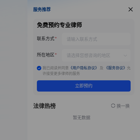
服务推荐
服务推荐
免费预约专业律师
联系方式
所在地区
我已阅读并同意
《用户隐私协议》
及
《服务协议》
允
许接受更多律师的服务
立即预约
法律热榜
换一换
暂无数据