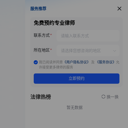
服务推荐
服务推荐
免费预约专业律师
联系方式
所在地区
我已阅读并同意
《用户隐私协议》
及
《服务协议》
允
许接受更多律师的服务
立即预约
法律热榜
换一换
暂无数据