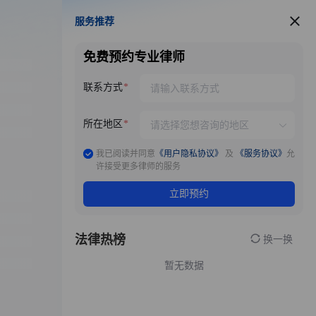
服务推荐
服务推荐
免费预约专业律师
联系方式
所在地区
我已阅读并同意
《用户隐私协议》
及
《服务协议》
允
许接受更多律师的服务
立即预约
法律热榜
换一换
暂无数据