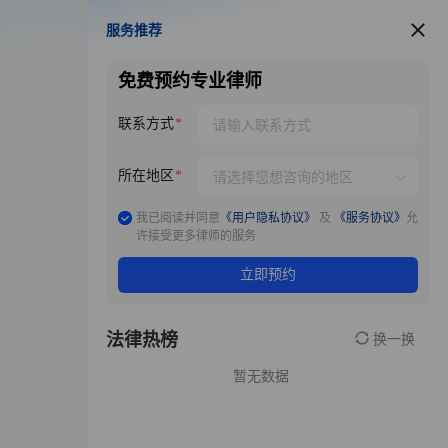
服务推荐
服务推荐
免费预约专业律师
联系方式
所在地区
我已阅读并同意
《用户隐私协议》
及
《服务协议》
允
许接受更多律师的服务
立即预约
法律热榜
换一换
暂无数据