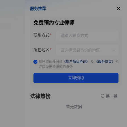
服务推荐
服务推荐
免费预约专业律师
联系方式
所在地区
我已阅读并同意
《用户隐私协议》
及
《服务协议》
允
许接受更多律师的服务
立即预约
法律热榜
换一换
暂无数据