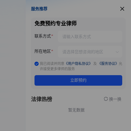
服务推荐
服务推荐
免费预约专业律师
联系方式
所在地区
我已阅读并同意
《用户隐私协议》
及
《服务协议》
允
许接受更多律师的服务
立即预约
法律热榜
换一换
暂无数据