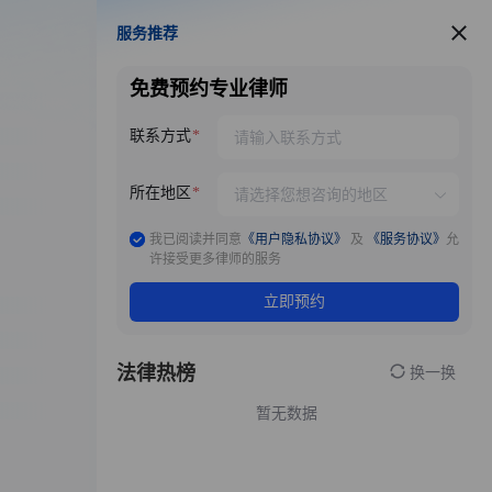
服务推荐
服务推荐
免费预约专业律师
联系方式
所在地区
我已阅读并同意
《用户隐私协议》
及
《服务协议》
允
许接受更多律师的服务
立即预约
法律热榜
换一换
暂无数据