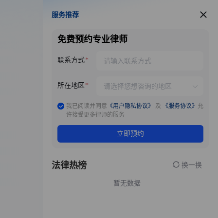
服务推荐
服务推荐
免费预约专业律师
联系方式
所在地区
我已阅读并同意
《用户隐私协议》
及
《服务协议》
允
许接受更多律师的服务
立即预约
法律热榜
换一换
暂无数据