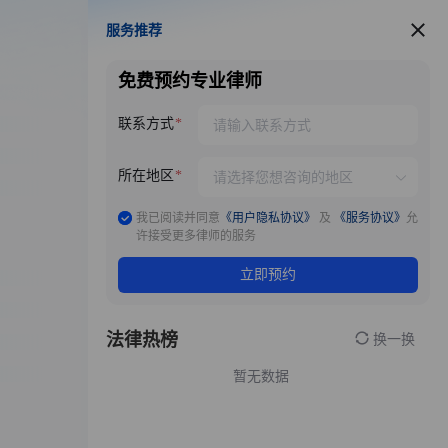
服务推荐
服务推荐
免费预约专业律师
联系方式
所在地区
我已阅读并同意
《用户隐私协议》
及
《服务协议》
允
许接受更多律师的服务
立即预约
法律热榜
换一换
暂无数据