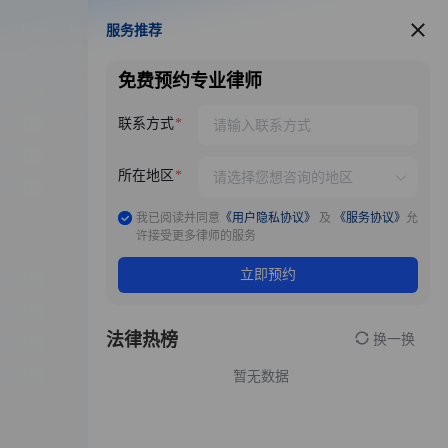
服务推荐
服务推荐
免费预约专业律师
联系方式
所在地区
我已阅读并同意
《用户隐私协议》
及
《服务协议》
允
许接受更多律师的服务
立即预约
法律热榜
换一换
暂无数据