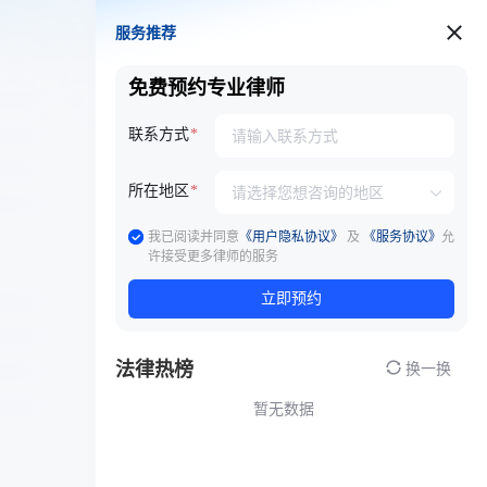
服务推荐
服务推荐
免费预约专业律师
联系方式
所在地区
我已阅读并同意
《用户隐私协议》
及
《服务协议》
允
许接受更多律师的服务
立即预约
法律热榜
换一换
暂无数据