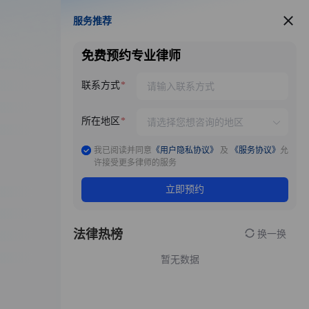
服务推荐
服务推荐
免费预约专业律师
联系方式
所在地区
我已阅读并同意
《用户隐私协议》
及
《服务协议》
允
许接受更多律师的服务
立即预约
法律热榜
换一换
暂无数据