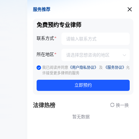
服务推荐
服务推荐
免费预约专业律师
联系方式
所在地区
我已阅读并同意
《用户隐私协议》
及
《服务协议》
允
许接受更多律师的服务
立即预约
法律热榜
换一换
暂无数据