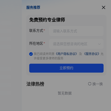
服务推荐
服务推荐
免费预约专业律师
联系方式
所在地区
我已阅读并同意
《用户隐私协议》
及
《服务协议》
允
许接受更多律师的服务
立即预约
法律热榜
换一换
暂无数据