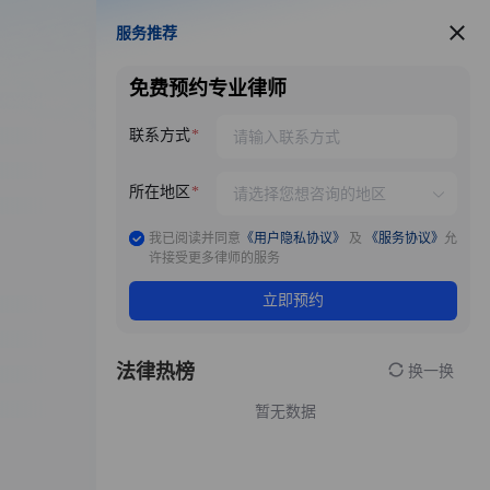
服务推荐
服务推荐
免费预约专业律师
联系方式
所在地区
我已阅读并同意
《用户隐私协议》
及
《服务协议》
允
许接受更多律师的服务
立即预约
法律热榜
换一换
暂无数据