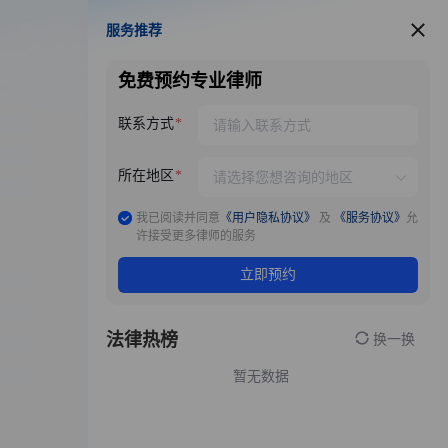
服务推荐
服务推荐
免费预约专业律师
联系方式
所在地区
我已阅读并同意
《用户隐私协议》
及
《服务协议》
允
许接受更多律师的服务
立即预约
法律热榜
换一换
暂无数据