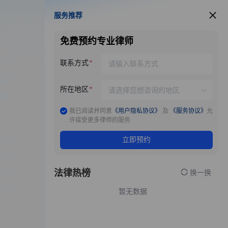
服务推荐
服务推荐
免费预约专业律师
联系方式
所在地区
我已阅读并同意
《用户隐私协议》
及
《服务协议》
允
许接受更多律师的服务
立即预约
法律热榜
换一换
暂无数据