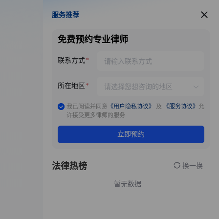
服务推荐
服务推荐
免费预约专业律师
联系方式
所在地区
我已阅读并同意
《用户隐私协议》
及
《服务协议》
允
许接受更多律师的服务
立即预约
法律热榜
换一换
暂无数据