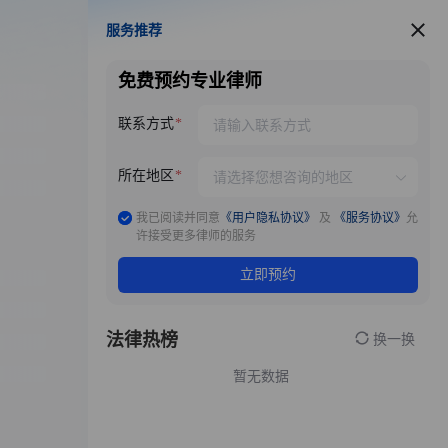
服务推荐
服务推荐
免费预约专业律师
联系方式
所在地区
我已阅读并同意
《用户隐私协议》
及
《服务协议》
允
许接受更多律师的服务
立即预约
法律热榜
换一换
暂无数据