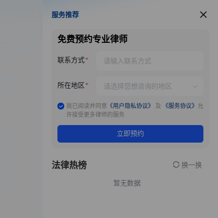
服务推荐
服务推荐
免费预约专业律师
联系方式
所在地区
我已阅读并同意
《用户隐私协议》
及
《服务协议》
允
许接受更多律师的服务
立即预约
法律热榜
换一换
暂无数据