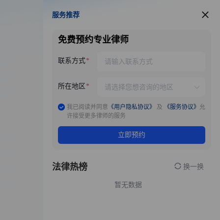
服务推荐
服务推荐
免费预约专业律师
联系方式
所在地区
我已阅读并同意
《用户隐私协议》
及
《服务协议》
允
许接受更多律师的服务
立即预约
法律热榜
换一换
暂无数据