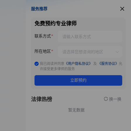
服务推荐
服务推荐
免费预约专业律师
联系方式
所在地区
我已阅读并同意
《用户隐私协议》
及
《服务协议》
允
许接受更多律师的服务
立即预约
法律热榜
换一换
暂无数据