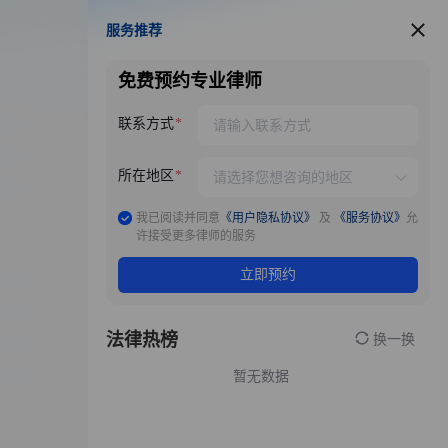
服务推荐
服务推荐
免费预约专业律师
联系方式
所在地区
我已阅读并同意
《用户隐私协议》
及
《服务协议》
允
许接受更多律师的服务
立即预约
法律热榜
换一换
暂无数据