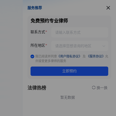
服务推荐
服务推荐
免费预约专业律师
联系方式
所在地区
我已阅读并同意
《用户隐私协议》
及
《服务协议》
允
许接受更多律师的服务
立即预约
法律热榜
换一换
暂无数据