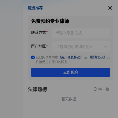
服务推荐
服务推荐
免费预约专业律师
联系方式
所在地区
我已阅读并同意
《用户隐私协议》
及
《服务协议》
允
许接受更多律师的服务
立即预约
法律热榜
换一换
暂无数据