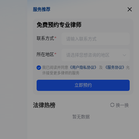
服务推荐
服务推荐
免费预约专业律师
联系方式
所在地区
我已阅读并同意
《用户隐私协议》
及
《服务协议》
允
许接受更多律师的服务
立即预约
法律热榜
换一换
暂无数据