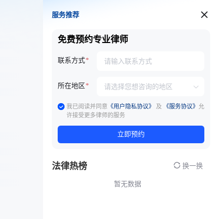
服务推荐
服务推荐
免费预约专业律师
联系方式
所在地区
我已阅读并同意
《用户隐私协议》
及
《服务协议》
允
许接受更多律师的服务
立即预约
法律热榜
换一换
暂无数据