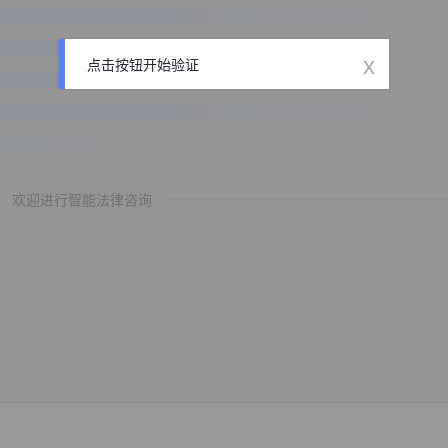
x
点击按钮开始验证
欢迎进行智能法律咨询