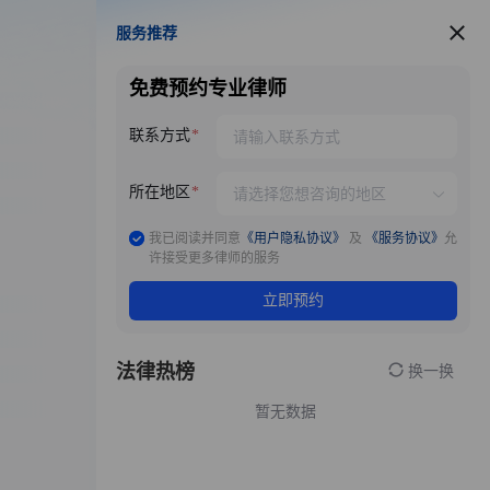
服务推荐
服务推荐
免费预约专业律师
联系方式
所在地区
我已阅读并同意
《用户隐私协议》
及
《服务协议》
允
许接受更多律师的服务
立即预约
法律热榜
换一换
暂无数据