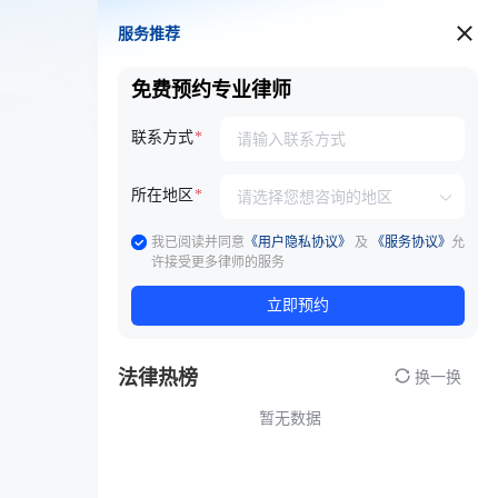
服务推荐
服务推荐
免费预约专业律师
联系方式
所在地区
我已阅读并同意
《用户隐私协议》
及
《服务协议》
允
许接受更多律师的服务
立即预约
法律热榜
换一换
暂无数据